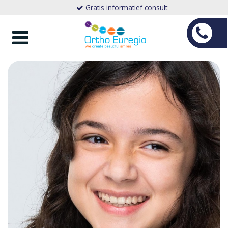
Gratis informatief consult
Toggle
navigation