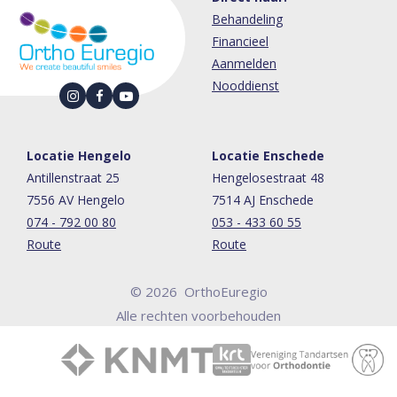
Behandeling
Financieel
Aanmelden
Nooddienst
Locatie Hengelo
Locatie Enschede
Antillenstraat 25
Hengelosestraat 48
7556 AV Hengelo
7514 AJ Enschede
074 - 792 00 80
053 - 433 60 55
Route
Route
© 2026 OrthoEuregio
Alle rechten voorbehouden