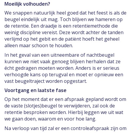
Moeilijk volhouden?
We snappen natuurlijk heel goed dat het feest is als de
beugel eindelijk uit mag. Toch blijven we hameren op
de retentie. Een draadje is een retentiemethode die
weinig discipline vereist. Deze wordt achter de tanden
verlijmd op het gebit en de patiënt hoeft het geheel
alleen maar schoon te houden.
In het geval van een uitneembare of nachtbeugel
kunnen we niet vaak genoeg blijven herhalen dat ze
écht gedragen moeten worden. Anders is er serieus
verhoogde kans op terugval en moet er opnieuw een
vast beugeltraject worden opgestart.
Voortgang en laatste fase
Op het moment dat er een afspraak gepland wordt om
de vaste (slotjes)beugel te verwijderen, zal ook de
retentie besproken worden. Hierbij leggen we uit wat
we gaan doen, waarom en voor hoe lang.
Na verloop van tijd zal er een controleafspraak zijn om