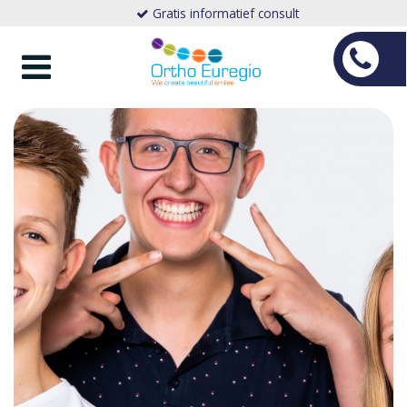
Gratis informatief consult
Toggle
navigation