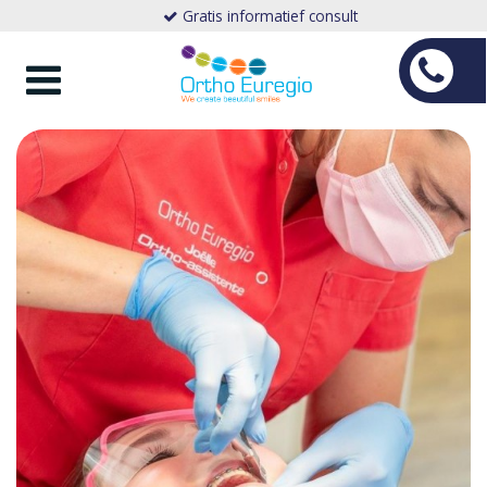
Gratis informatief consult
Toggle
navigation